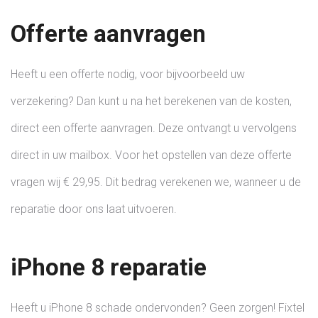
Offerte aanvragen
Heeft u een offerte nodig, voor bijvoorbeeld uw
verzekering? Dan kunt u na het berekenen van de kosten,
direct een offerte aanvragen. Deze ontvangt u vervolgens
direct in uw mailbox. Voor het opstellen van deze offerte
vragen wij € 29,95. Dit bedrag verekenen we, wanneer u de
reparatie door ons laat uitvoeren.
iPhone 8 reparatie
Heeft u iPhone 8 schade ondervonden? Geen zorgen! Fixtel