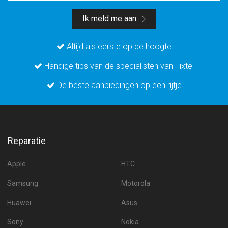
Ik meld me aan
Altijd als eerste op de hoogte
Handige tips van de specialisten van Fixtel
De beste aanbiedingen op een rijtje
Reparatie
Apple
HTC
Samsung
Motorola
Huawei
Asus
Sony
Nokia