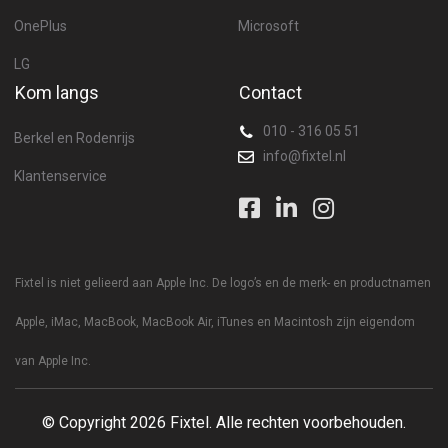
OnePlus
Microsoft
LG
Kom langs
Contact
010 - 316 05 51
Berkel en Rodenrijs
info@fixtel.nl
Klantenservice
Fixtel is niet gelieerd aan Apple Inc. De logo’s en de merk- en productnamen
Apple, iMac, MacBook, MacBook Air, iTunes en Macintosh zijn eigendom
van Apple Inc.
© Copyright
2026 Fixtel.
Alle rechten voorbehouden.