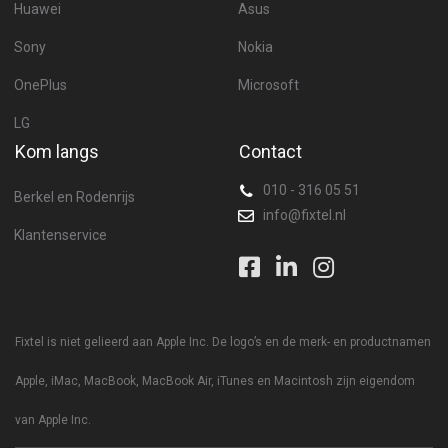
Huawei
Asus
Sony
Nokia
OnePlus
Microsoft
LG
Kom langs
Contact
010 - 316 05 51
Berkel en Rodenrijs
info@fixtel.nl
Klantenservice
Fixtel is niet gelieerd aan Apple Inc. De logo’s en de merk- en productnamen
Apple, iMac, MacBook, MacBook Air, iTunes en Macintosh zijn eigendom
van Apple Inc.