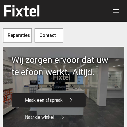
Toggl
Reparaties
Contact
Wij zorgen ervoor dat uw
telefoon werkt. Altijd.
Maak een afspraak
Naar de winkel