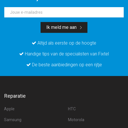
Jouw e-mailadres
Ik meld me aan
Altijd als eerste op de hoogte
Handige tips van de specialisten van Fixtel
De beste aanbiedingen op een rijtje
Reparatie
Apple
HTC
Samsung
Motorola