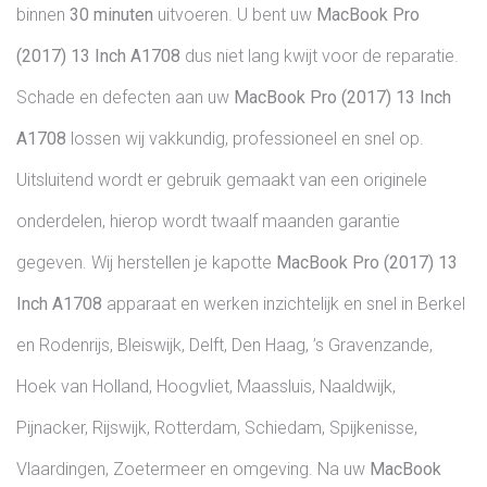
binnen
30 minuten
uitvoeren. U bent uw
MacBook Pro
(2017) 13 Inch
A1708
dus niet lang kwijt voor de reparatie.
Schade en defecten aan uw
MacBook Pro (2017) 13 Inch
A1708
lossen wij vakkundig, professioneel en snel op.
Uitsluitend wordt er gebruik gemaakt van een originele
onderdelen, hierop wordt twaalf maanden garantie
gegeven. Wij herstellen je kapotte
MacBook Pro (2017) 13
Inch
A1708
apparaat en werken inzichtelijk en snel in Berkel
en Rodenrijs, Bleiswijk, Delft, Den Haag, ’s Gravenzande,
Hoek van Holland, Hoogvliet, Maassluis, Naaldwijk,
Pijnacker, Rijswijk, Rotterdam, Schiedam, Spijkenisse,
Vlaardingen, Zoetermeer en omgeving. Na uw
MacBook