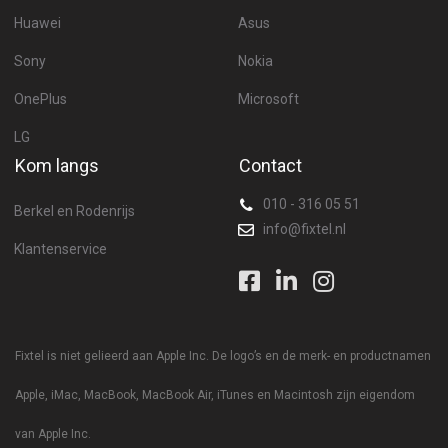
Huawei
Asus
Sony
Nokia
OnePlus
Microsoft
LG
Kom langs
Contact
010 - 316 05 51
Berkel en Rodenrijs
info@fixtel.nl
Klantenservice
Fixtel is niet gelieerd aan Apple Inc. De logo’s en de merk- en productnamen
Apple, iMac, MacBook, MacBook Air, iTunes en Macintosh zijn eigendom
van Apple Inc.