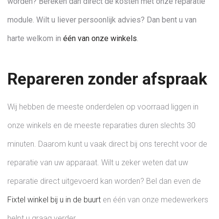
worden? Bereken dan direct de kosten met onze reparatie
module. Wilt u liever persoonlijk advies? Dan bent u van
harte welkom in
één van onze winkels
.
Repareren zonder afspraak
Wij hebben de meeste onderdelen op voorraad liggen in
onze winkels en de meeste reparaties duren slechts 30
minuten. Daarom kunt u vaak direct bij ons terecht voor de
reparatie van uw apparaat. Wilt u zeker weten dat uw
reparatie direct uitgevoerd kan worden? Bel dan even de
Fixtel winkel bij u in de buurt
en één van onze medewerkers
helpt u graag verder.