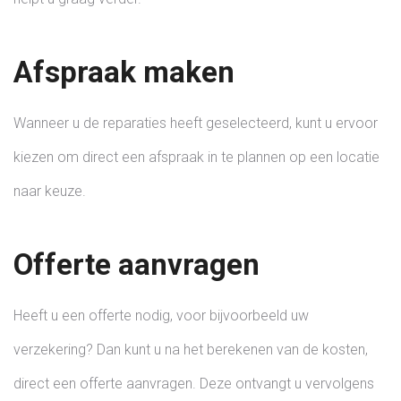
Afspraak maken
Wanneer u de reparaties heeft geselecteerd, kunt u ervoor
kiezen om direct een afspraak in te plannen op een locatie
naar keuze.
Offerte aanvragen
Heeft u een offerte nodig, voor bijvoorbeeld uw
verzekering? Dan kunt u na het berekenen van de kosten,
direct een offerte aanvragen. Deze ontvangt u vervolgens