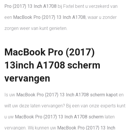
Pro (2017) 13 Inch
A1708
bij Fixtel bent u verzekerd van
een
MacBook Pro (2017) 13 Inch
A1708
, waar u zonder
zorgen weer van kunt genieten.
MacBook Pro (2017)
13inch A1708 scherm
vervangen
Is uw
MacBook Pro (2017) 13 Inch
A1708
scherm kapot
en
wilt uw deze laten vervangen? Bij een van onze experts kunt
u uw
MacBook Pro (2017) 13 Inch
A1708 scherm
laten
vervangen. Wij kunnen uw
MacBook Pro (2017) 13 Inch