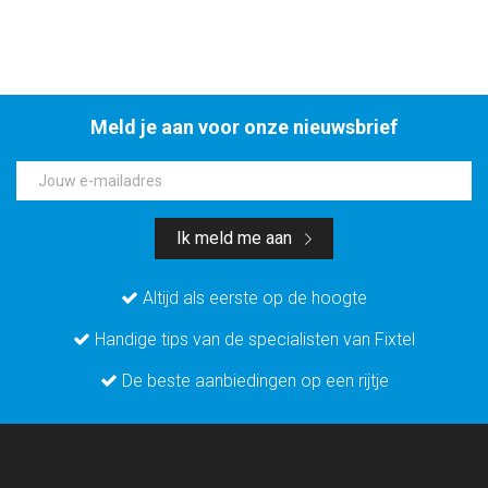
Meld je aan voor onze nieuwsbrief
Jouw e-mailadres
Ik meld me aan
Altijd als eerste op de hoogte
Handige tips van de specialisten van Fixtel
De beste aanbiedingen op een rijtje