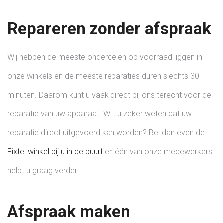
Repareren zonder afspraak
Wij hebben de meeste onderdelen op voorraad liggen in
onze winkels en de meeste reparaties duren slechts 30
minuten. Daarom kunt u vaak direct bij ons terecht voor de
reparatie van uw apparaat. Wilt u zeker weten dat uw
reparatie direct uitgevoerd kan worden? Bel dan even de
Fixtel winkel bij u in de buurt
en één van onze medewerkers
helpt u graag verder.
Afspraak maken