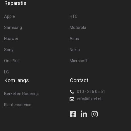
Reparatie
Apple
HTC
Samsung
Motorola
Huawei
Asus
Sony
Nokia
OnePlus
Microsoft
LG
Kom langs
Contact
010 - 316 05 51
Berkel en Rodenrijs
info@fixtel.nl
Klantenservice