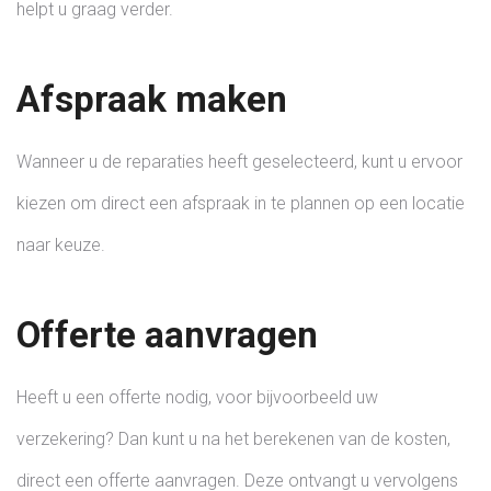
helpt u graag verder.
Afspraak maken
Wanneer u de reparaties heeft geselecteerd, kunt u ervoor
kiezen om direct een afspraak in te plannen op een locatie
naar keuze.
Offerte aanvragen
Heeft u een offerte nodig, voor bijvoorbeeld uw
verzekering? Dan kunt u na het berekenen van de kosten,
direct een offerte aanvragen. Deze ontvangt u vervolgens