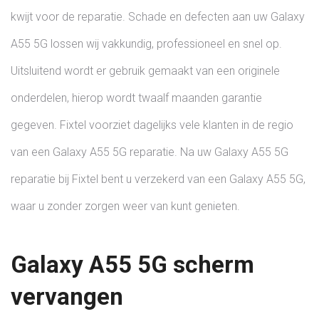
kwijt voor de reparatie. Schade en defecten aan uw Galaxy
A55 5G lossen wij vakkundig, professioneel en snel op.
Uitsluitend wordt er gebruik gemaakt van een originele
onderdelen, hierop wordt twaalf maanden garantie
gegeven. Fixtel voorziet dagelijks vele klanten in de regio
van een Galaxy A55 5G reparatie. Na uw Galaxy A55 5G
reparatie bij Fixtel bent u verzekerd van een Galaxy A55 5G,
waar u zonder zorgen weer van kunt genieten.
Galaxy A55 5G scherm
vervangen