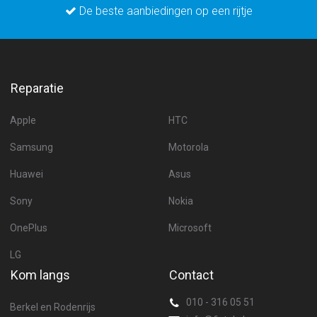
De beste aanbiedingen op een rijtje
Reparatie
Apple
HTC
Samsung
Motorola
Huawei
Asus
Sony
Nokia
OnePlus
Microsoft
LG
Kom langs
Contact
010 - 316 05 51
Berkel en Rodenrijs