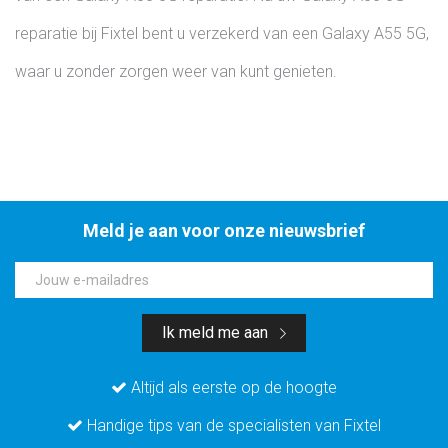
reparatie bij Fixtel bent u verzekerd van een Galaxy A55 5G,
waar u zonder zorgen weer van kunt genieten.
Meld je aan voor onze nieuwsbrief
Jouw e-mailadres
Ik meld me aan
Altijd als eerste op de hoogte
Handige tips van de specialisten van Fixtel