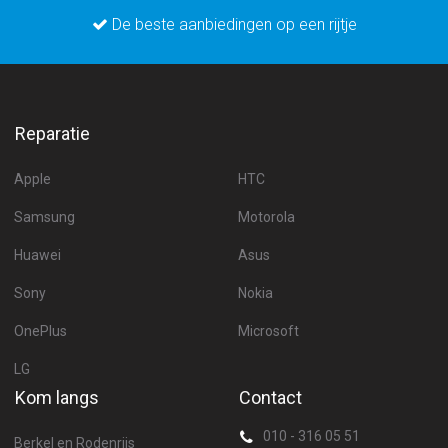
De beste aanbiedingen op een rijtje
Reparatie
Apple
HTC
Samsung
Motorola
Huawei
Asus
Sony
Nokia
OnePlus
Microsoft
LG
Kom langs
Contact
010 - 316 05 51
Berkel en Rodenrijs