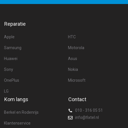
Reparatie
Apple
HTC
Samsung
Motorola
Huawei
Asus
Sony
Nokia
OnePlus
Microsoft
LG
Kom langs
Contact
010 - 316 05 51
Berkel en Rodenrijs
info@fixtel.nl
Klantenservice