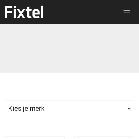
Toggl
Kies je merk
Apple