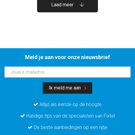
Laad meer
Meld je aan voor onze nieuwsbrief
Jouw e-mailadres
Ik meld me aan
Altijd als eerste op de hoogte
Handige tips van de specialisten van Fixtel
De beste aanbiedingen op een rijtje